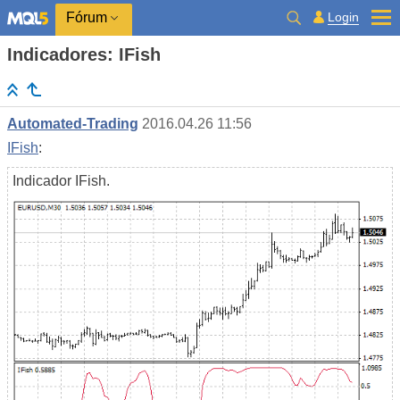
Login
Fórum
Indicadores: IFish
Automated-Trading
2016.04.26 11:56
IFish
:
Indicador IFish.