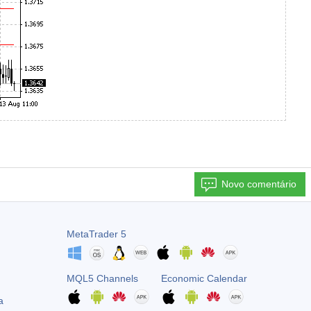
Novo comentário
MetaTrader 5
MQL5 Channels
Economic Calendar
a