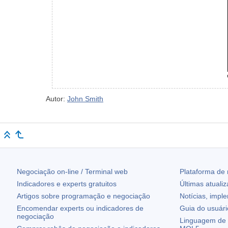
Autor:
John Smith
Negociação on-line / Terminal web
Plataforma de
Indicadores e experts gratuitos
Últimas atuali
Artigos sobre programação e negociação
Notícias, impl
Encomendar experts ou indicadores de
Guia do usuár
negociação
Linguagem de 