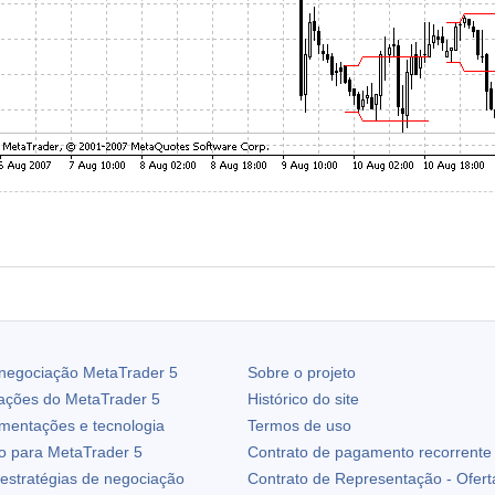
 negociação
MetaTrader 5
Sobre o projeto
zações do
MetaTrader 5
Histórico do site
ementações e tecnologia
Termos de uso
io para
MetaTrader 5
Contrato de pagamento recorrente
estratégias de negociação
Contrato de Representação - Ofert