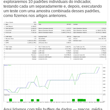
exploraremos 10 padrões individuais do indicador,
testando cada um separadamente e, depois, executando
um teste com uma amostra combinada desses padrões,
como fizemos nos artigos anteriores.
Aqui lidamos com três buffers de dados — preços, média