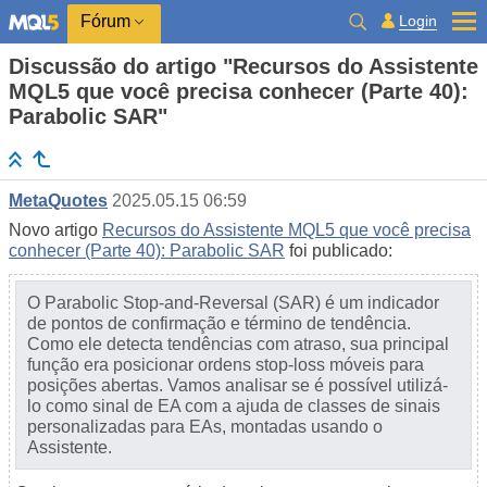
Login
Fórum
Discussão do artigo "Recursos do Assistente
MQL5 que você precisa conhecer (Parte 40):
Parabolic SAR"
MetaQuotes
2025.05.15 06:59
Novo artigo
Recursos do Assistente MQL5 que você precisa
conhecer (Parte 40): Parabolic SAR
foi publicado:
O Parabolic Stop-and-Reversal (SAR) é um indicador
de pontos de confirmação e término de tendência.
Como ele detecta tendências com atraso, sua principal
função era posicionar ordens stop-loss móveis para
posições abertas. Vamos analisar se é possível utilizá-
lo como sinal de EA com a ajuda de classes de sinais
personalizadas para EAs, montadas usando o
Assistente.