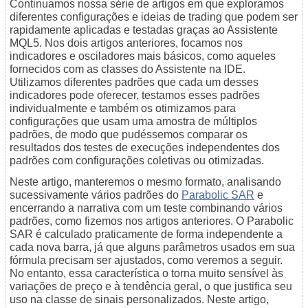
Continuamos nossa série de artigos em que exploramos
diferentes configurações e ideias de trading que podem ser
rapidamente aplicadas e testadas graças ao Assistente
MQL5. Nos dois artigos anteriores, focamos nos
indicadores e osciladores mais básicos, como aqueles
fornecidos com as classes do Assistente na IDE.
Utilizamos diferentes padrões que cada um desses
indicadores pode oferecer, testamos esses padrões
individualmente e também os otimizamos para
configurações que usam uma amostra de múltiplos
padrões, de modo que pudéssemos comparar os
resultados dos testes de execuções independentes dos
padrões com configurações coletivas ou otimizadas.
Neste artigo, manteremos o mesmo formato, analisando
sucessivamente vários padrões do
Parabolic SAR
e
encerrando a narrativa com um teste combinando vários
padrões, como fizemos nos artigos anteriores. O Parabolic
SAR é calculado praticamente de forma independente a
cada nova barra, já que alguns parâmetros usados em sua
fórmula precisam ser ajustados, como veremos a seguir.
No entanto, essa característica o torna muito sensível às
variações de preço e à tendência geral, o que justifica seu
uso na classe de sinais personalizados. Neste artigo,