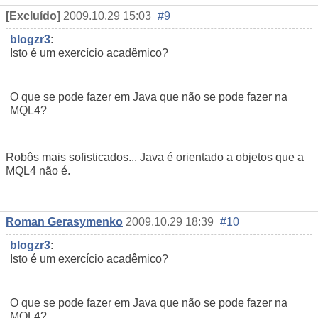
[Excluído]
2009.10.29 15:03
#9
blogzr3
:
Isto é um exercício acadêmico?
O que se pode fazer em Java que não se pode fazer na
MQL4?
Robôs mais sofisticados... Java é orientado a objetos que a
MQL4 não é.
Roman Gerasymenko
2009.10.29 18:39
#10
blogzr3
:
Isto é um exercício acadêmico?
O que se pode fazer em Java que não se pode fazer na
MQL4?