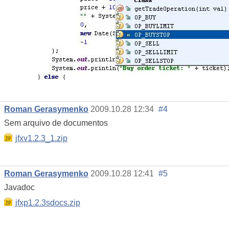
Roman Gerasymenko
2009.10.28 12:34
#4
Sem arquivo de documentos
jfxv1.2.3_1.zip
Roman Gerasymenko
2009.10.28 12:41
#5
Javadoc
jfxp1.2.3sdocs.zip