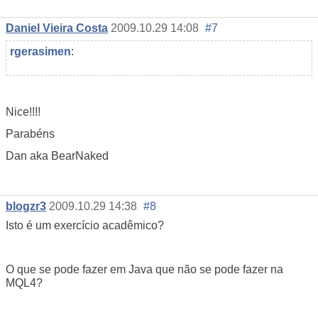
Daniel Vieira Costa
2009.10.29 14:08
#7
rgerasimen
:
Nice!!!!
Parabéns
Dan aka BearNaked
blogzr3
2009.10.29 14:38
#8
Isto é um exercício acadêmico?
O que se pode fazer em Java que não se pode fazer na
MQL4?