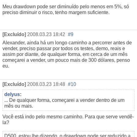
Meu drawdown pode ser diminuído pelo menos em 5%, só
preciso diminuir o risco, tenho margem suficiente.
[Excluído]
2008.03.23 18:42
#9
Alexander, ainda há um longo caminho a percorrer antes de
vender, preciso passar por todos os testes, demo, reais e
assim por diante, de qualquer forma, em cerca de um mês
começarei a vender, um pouco mais de 300 dólares, penso
eu.
[Excluído]
2008.03.23 18:48
#10
delyus
:
... De qualquer forma, começarei a vender dentro de um
mês ou mais.
Você está indo pelo mesmo caminho. Para que serve vendê-
la?
D500, estou lhe dizendo, o drawdown pode ser reduzido a