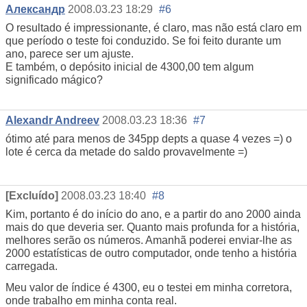
Александр
2008.03.23 18:29
#6
O resultado é impressionante, é claro, mas não está claro em
que período o teste foi conduzido. Se foi feito durante um
ano, parece ser um ajuste.
E também, o depósito inicial de 4300,00 tem algum
significado mágico?
Alexandr Andreev
2008.03.23 18:36
#7
ótimo até para menos de 345pp depts a quase 4 vezes =) o
lote é cerca da metade do saldo provavelmente =)
[Excluído]
2008.03.23 18:40
#8
Kim, portanto é do início do ano, e a partir do ano 2000 ainda
mais do que deveria ser. Quanto mais profunda for a história,
melhores serão os números. Amanhã poderei enviar-lhe as
2000 estatísticas de outro computador, onde tenho a história
carregada.
Meu valor de índice é 4300, eu o testei em minha corretora,
onde trabalho em minha conta real.