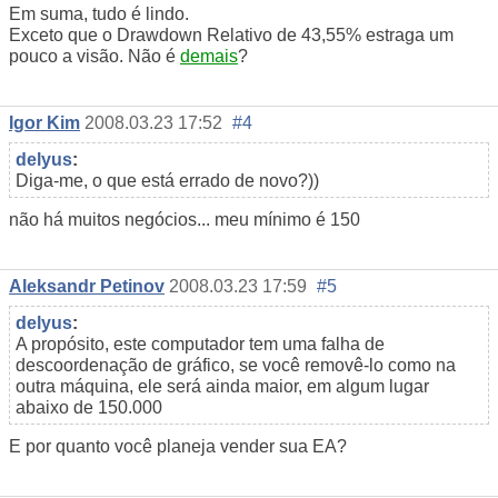
Em suma, tudo é lindo.
Exceto que o Drawdown Relativo de 43,55% estraga um
pouco a visão. Não é
demais
?
Igor Kim
2008.03.23 17:52
#4
delyus
:
Diga-me, o que está errado de novo?))
não há muitos negócios... meu mínimo é 150
Aleksandr Petinov
2008.03.23 17:59
#5
delyus
:
A propósito, este computador tem uma falha de
descoordenação de gráfico, se você removê-lo como na
outra máquina, ele será ainda maior, em algum lugar
abaixo de 150.000
E por quanto você planeja vender sua EA?