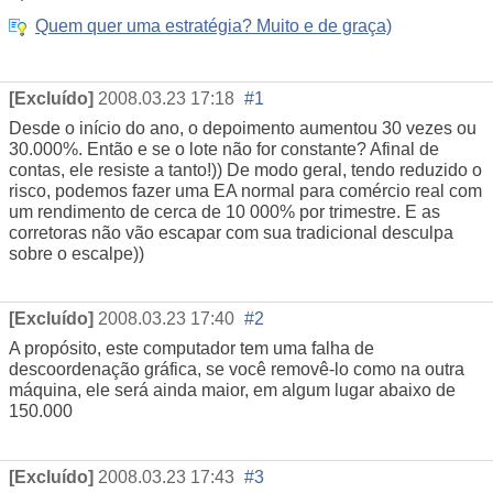
Quem quer uma estratégia? Muito e de graça)
[Excluído]
2008.03.23 17:18
#1
Desde o início do ano, o depoimento aumentou 30 vezes ou
30.000%. Então e se o lote não for constante? Afinal de
contas, ele resiste a tanto!)) De modo geral, tendo reduzido o
risco, podemos fazer uma EA normal para comércio real com
um rendimento de cerca de 10 000% por trimestre. E as
corretoras não vão escapar com sua tradicional desculpa
sobre o escalpe))
[Excluído]
2008.03.23 17:40
#2
A propósito, este computador tem uma falha de
descoordenação gráfica, se você removê-lo como na outra
máquina, ele será ainda maior, em algum lugar abaixo de
150.000
[Excluído]
2008.03.23 17:43
#3