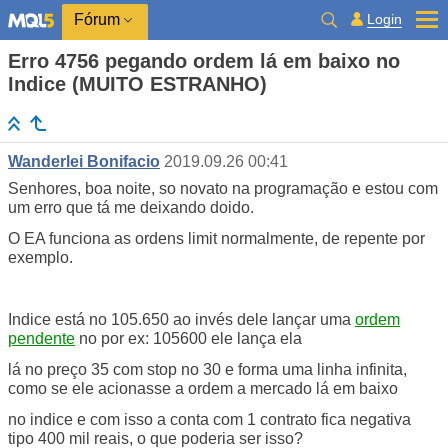
Login
Fórum
Erro 4756 pegando ordem lá em baixo no
Indice (MUITO ESTRANHO)
Wanderlei Bonifacio
2019.09.26 00:41
Senhores, boa noite, so novato na programação e estou com
um erro que tá me deixando doido.
O EA funciona as ordens limit normalmente, de repente por
exemplo.
Indice está no 105.650 ao invés dele lançar uma
ordem
pendente
no por ex: 105600 ele lança ela
lá no preço 35 com stop no 30 e forma uma linha infinita,
como se ele acionasse a ordem a mercado lá em baixo
no indice e com isso a conta com 1 contrato fica negativa
tipo 400 mil reais, o que poderia ser isso?