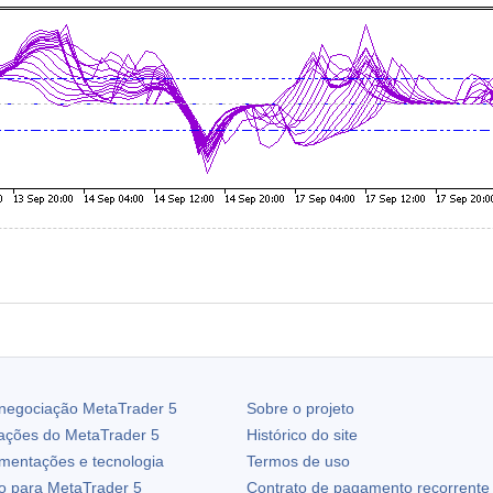
 negociação
MetaTrader 5
Sobre o projeto
zações do
MetaTrader 5
Histórico do site
ementações e tecnologia
Termos de uso
io para
MetaTrader 5
Contrato de pagamento recorrente