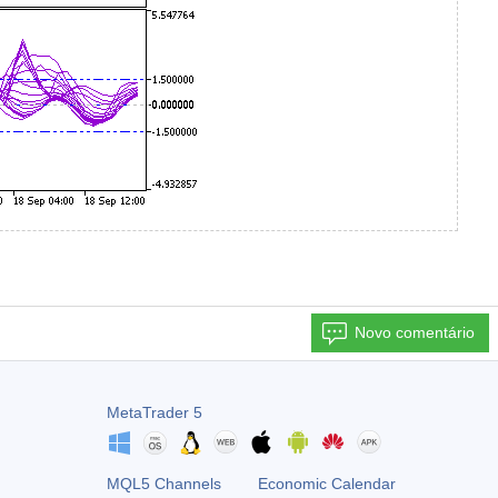
Novo comentário
MetaTrader 5
MQL5 Channels
Economic Calendar