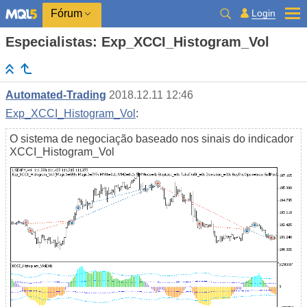
Login
Fórum
Especialistas: Exp_XCCI_Histogram_Vol
Automated-Trading
2018.12.11 12:46
Exp_XCCI_Histogram_Vol
:
O sistema de negociação baseado nos sinais do indicador
XCCI_Histogram_Vol