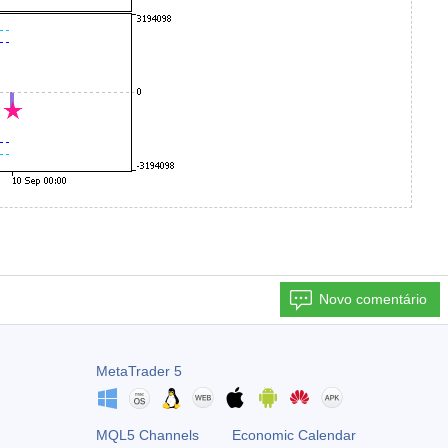
Novo comentário
MetaTrader 5
MQL5 Channels
Economic Calendar