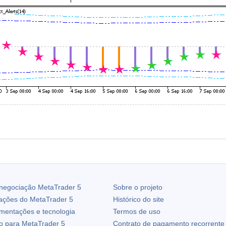
 negociação
MetaTrader 5
Sobre o projeto
zações do
MetaTrader 5
Histórico do site
ementações e tecnologia
Termos de uso
io para
MetaTrader 5
Contrato de pagamento recorrente