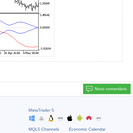
Novo comentário
MetaTrader 5
MQL5 Channels
Economic Calendar