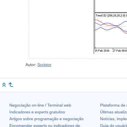
Autor:
Scriptor
Negociação on-line / Terminal web
Plataforma de
Indicadores e experts gratuitos
Últimas atuali
Artigos sobre programação e negociação
Notícias, impl
Encomendar experts ou indicadores de
Guia do usuár