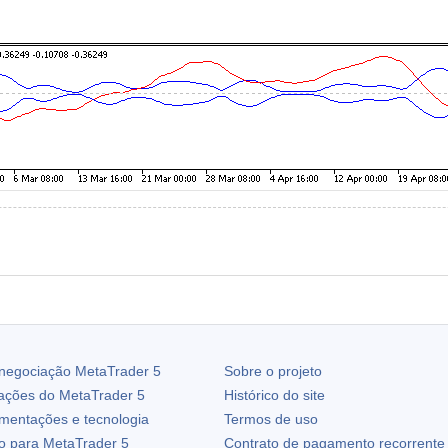
 negociação
MetaTrader 5
Sobre o projeto
zações do
MetaTrader 5
Histórico do site
ementações e tecnologia
Termos de uso
io para
MetaTrader 5
Contrato de pagamento recorrente