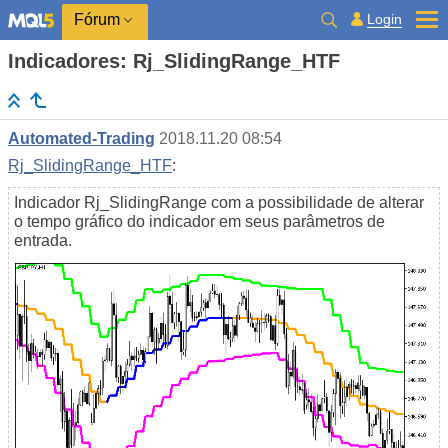
Login
Fórum
Indicadores: Rj_SlidingRange_HTF
Automated-Trading
2018.11.20 08:54
Rj_SlidingRange_HTF
:
Indicador Rj_SlidingRange com a possibilidade de alterar
o tempo gráfico do indicador em seus parâmetros de
entrada.