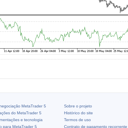
 negociação
MetaTrader 5
Sobre o projeto
zações do
MetaTrader 5
Histórico do site
ementações e tecnologia
Termos de uso
io para
MetaTrader 5
Contrato de pagamento recorrente