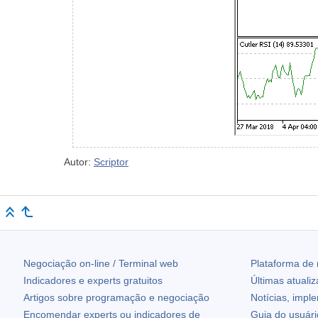
Autor:
Scriptor
Negociação on-line / Terminal web
Plataforma de
Indicadores e experts gratuitos
Últimas atuali
Artigos sobre programação e negociação
Notícias, impl
Encomendar experts ou indicadores de
Guia do usuár