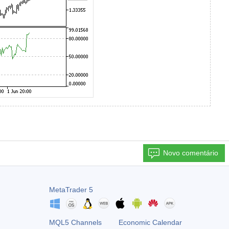
Novo comentário
MetaTrader 5
MQL5 Channels
Economic Calendar