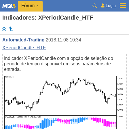
Login
Fórum
Indicadores: XPeriodCandle_HTF
Automated-Trading
2018.11.08 10:34
XPeriodCandle_HTF
:
Indicador XPeriodCandle com a opção de seleção do
período de tempo disponível em seus parâmetros de
entrada.