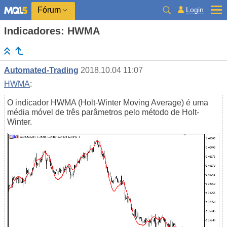
Login
Fórum
Indicadores: HWMA
Automated-Trading
2018.10.04 11:07
HWMA
:
O indicador HWMA (Holt-Winter Moving Average) é uma
média móvel de três parâmetros pelo método de Holt-
Winter.