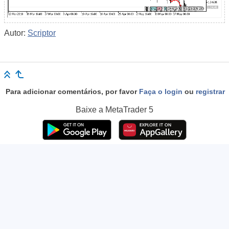
Autor:
Scriptor
Para adicionar comentários, por favor
Faça o login
ou
registrar
Baixe a
MetaTrader 5