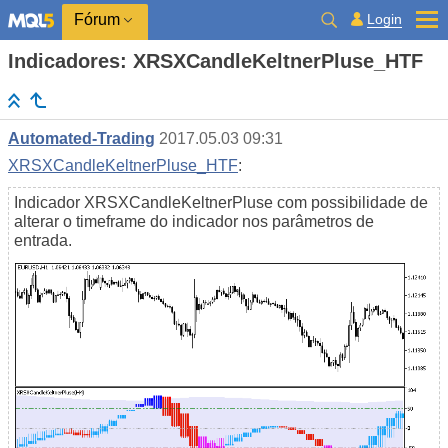
Login
Fórum
Indicadores: XRSXCandleKeltnerPluse_HTF
Automated-Trading
2017.05.03 09:31
XRSXCandleKeltnerPluse_HTF
:
Indicador XRSXCandleKeltnerPluse com possibilidade de
alterar o timeframe do indicador nos parâmetros de
entrada.