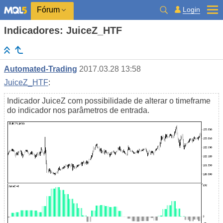
Login
Fórum
Indicadores: JuiceZ_HTF
Automated-Trading
2017.03.28 13:58
JuiceZ_HTF
:
Indicador JuiceZ com possibilidade de alterar o timeframe
do indicador nos parâmetros de entrada.