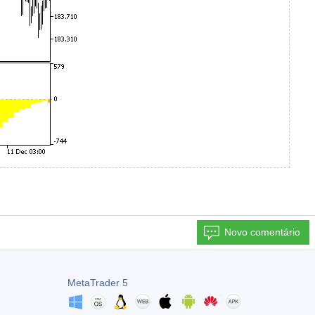
Novo comentário
MetaTrader 5