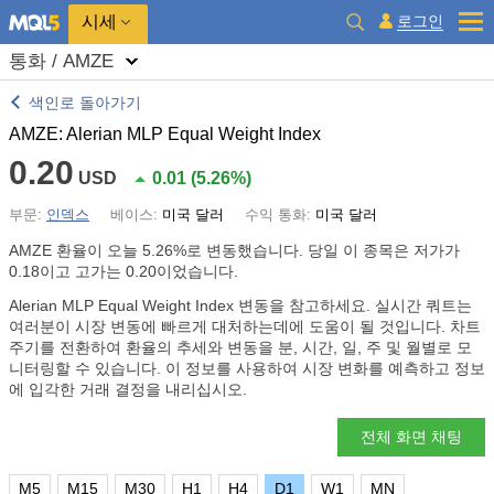
시세
로그인
통화 / AMZE
색인로 돌아가기
AMZE: Alerian MLP Equal Weight Index
0.20
USD
0.01
(
5.26%
)
부문:
인덱스
베이스:
미국 달러
수익 통화:
미국 달러
AMZE 환율이 오늘
5.26%
로 변동했습니다. 당일 이 종목은 저가가
0.18이고 고가는 0.20이었습니다.
Alerian MLP Equal Weight Index 변동을 참고하세요. 실시간 쿼트는
여러분이 시장 변동에 빠르게 대처하는데에 도움이 될 것입니다. 차트
주기를 전환하여 환율의 추세와 변동을 분, 시간, 일, 주 및 월별로 모
니터링할 수 있습니다. 이 정보를 사용하여 시장 변화를 예측하고 정보
에 입각한 거래 결정을 내리십시오.
전체 화면 채팅
M5
M15
M30
H1
H4
D1
W1
MN