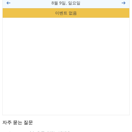
8월 9일, 일요일
이벤트 없음
자주 묻는 질문