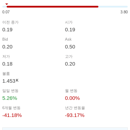
0.07
3.80
이전 종가
시가
0.19
0.19
Bid
Ask
0.20
0.50
저가
고가
0.18
0.20
볼륨
1.453
K
일일 변동
월 변동
5.26%
0.00%
6개월 변동
년간 변동율
-41.18%
-93.17%