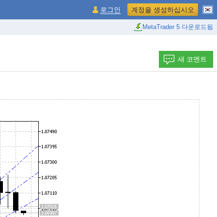
로그인
계정을 생성하십시오
MetaTrader 5 다운로드됨
새 코멘트