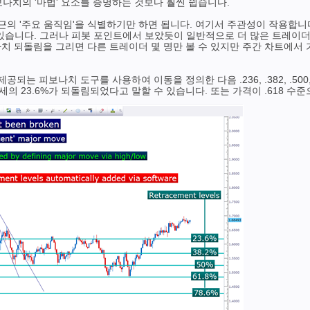
나치의 '마법' 요소를 증명하는 것보다 훨씬 쉽습니다.
 '주요 움직임'을 식별하기만 하면 됩니다. 여기서 주관성이 작용합니다.
 있습니다. 그러나 피봇 포인트에서 보았듯이 일반적으로 더 많은 트레이더가
나치 되돌림을 그리면 다른 트레이더 몇 명만 볼 수 있지만 주간 차트에서
 피보나치 도구를 사용하여 이동을 정의한 다음 .236, .382, .500, 
추세의 23.6%가 되돌림되었다고 말할 수 있습니다. 또는 가격이 .618 수