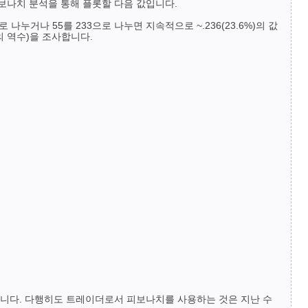
가 피보나치 분석을 통해 플롯할 다음 값입니다.
나누거나 55를 233으로 나누면 지속적으로 ~.236(23.6%)의 값
6의 역수)을 조사합니다.
있습니다. 다행히도 트레이더로서 피보나치를 사용하는 것은 지난 수