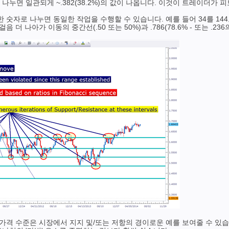
7로 나누면 일관되게 ~.382(38.2%)의 값이 나옵니다. 이것이 트레이더
숫자로 나누면 동일한 작업을 수행할 수 있습니다. 예를 들어 34를 144로 
 더 나아가 이동의 중간선(.50 또는 50%)과 .786(78.6% - 또는 .23
 가격 수준은 시장에서 지지 및/또는 저항의 경이로운 예를 보여줄 수 