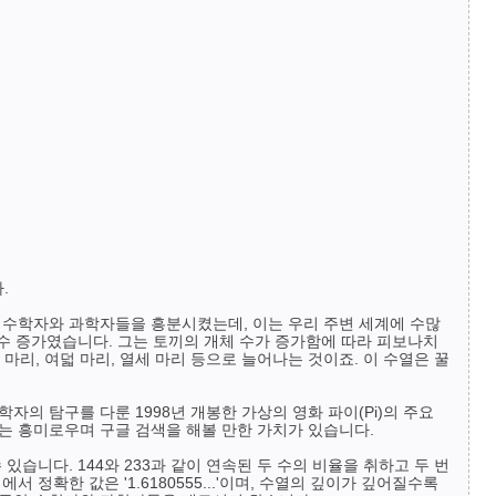
.
 수학자와 과학자들을 흥분시켰는데, 이는 우리 주변 세계에 수많
 수 증가였습니다. 그는 토끼의 개체 수가 증가함에 따라 피보나치
마리, 여덟 마리, 열세 마리 등으로 늘어나는 것이죠. 이 수열은 꿀
의 탐구를 다룬 1998년 개봉한 가상의 영화 파이(Pi)의 주요
는 흥미로우며 구글 검색을 해볼 만한 가치가 있습니다.
습니다. 144와 233과 같이 연속된 두 수의 비율을 취하고 두 번
에서 정확한 값은 '1.6180555...'이며, 수열의 깊이가 깊어질수록