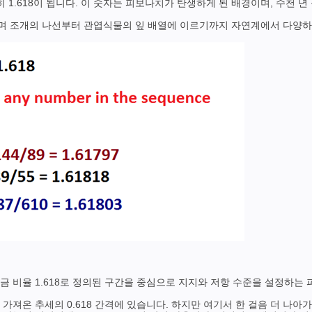
히 1.618이 됩니다. 이 숫자는 피보나치가 탄생하게 된 배경이며, 수천
불리며 조개의 나선부터 관엽식물의 잎 배열에 이르기까지 자연계에서 다양
 비율 1.618로 정의된 구간을 중심으로 지지와 저항 수준을 설정하는
가져온 추세의 0.618 간격에 있습니다. 하지만 여기서 한 걸음 더 나아