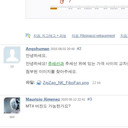
지표: 지그재그 + 피보
지표: Fibonacci retracement
지표:
Angshuman
#2
2015.08.02 20:44
안녕하세요,
안녕하세요!
추세선과
추세선 위에 있는 가격 사이의 교차점
13
첨부된 이미지를 찾아주세요.
파일:
ZigZag_NK_FiboFan.png
22 kb
Mauricio Ximenez
#3
2020.05.12 22:41
MT4 버전도 가능한가요?
360