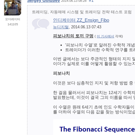
Sergey Golubev
#1
2014.06.13 08:28
트레이딩, 자동매매 시스템 및 트레이딩 전략 테스트 포럼
모더레이터
인디케이터 ZZ_Ensign_Fibo
141105
뉴디지털
, 2014.06.13 07:43
피보나치의 토끼 구멍
(
이 기사에서
각색)
'피보나치 수열'로 알려진 수학적 개
트레이더가 이러한 수학적 연구를 트
이번 글에서는 보다 주관적인 형태의 지지 
이더가 실제로 이를 어떻게 활용할 수 있는
피보나치
이것은 보다 심층적인 지지 및 저항 방법 
한 걸음 물러서서 피보나치는 12세기 수학
발표했는데, 이것이 결국 그의 이름을 따서
이 수열은 원래 6세기 초에 인도 수학자들
를 더하여 수열의 다음 값을 찾는 방식이었