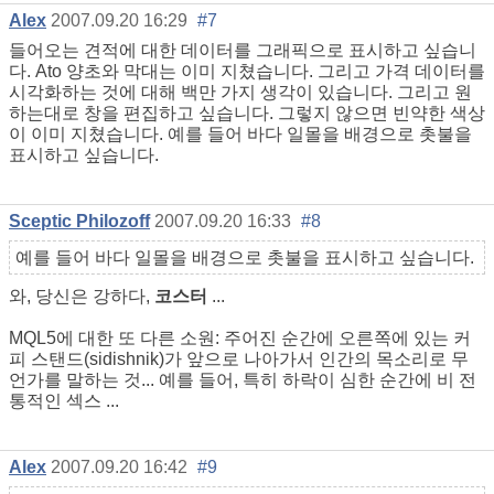
Alex
2007.09.20 16:29
#7
들어오는 견적에 대한 데이터를 그래픽으로 표시하고 싶습니
다. Ato 양초와 막대는 이미 지쳤습니다. 그리고 가격 데이터를
시각화하는 것에 대해 백만 가지 생각이 있습니다. 그리고 원
하는대로 창을 편집하고 싶습니다. 그렇지 않으면 빈약한 색상
이 이미 지쳤습니다. 예를 들어 바다 일몰을 배경으로 촛불을
표시하고 싶습니다.
Sceptic Philozoff
2007.09.20 16:33
#8
예를 들어 바다 일몰을 배경으로 촛불을 표시하고 싶습니다.
와, 당신은 강하다,
코스터
...
MQL5에 대한 또 다른 소원: 주어진 순간에 오른쪽에 있는 커
피 스탠드(sidishnik)가 앞으로 나아가서 인간의 목소리로 무
언가를 말하는 것... 예를 들어, 특히 하락이 심한 순간에 비 전
통적인 섹스 ...
Alex
2007.09.20 16:42
#9