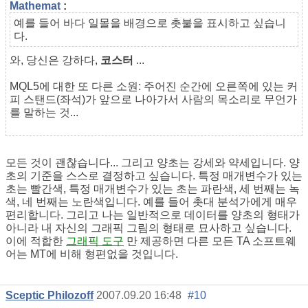
Mathemat
:
예를 들어 바다 일몰을 배경으로 촛불을 표시하고 싶습니
다.
와, 당신은 강하다,
코스터
...
MQL5에 대한 또 다른 소원: 주어진 순간에 오른쪽에 있는 커
피 스탠드(좌석)가 앞으로 나아가서 사람의 목소리로 무언가
를 말하는 것...
모든 것이 괜찮습니다... 그리고 양초는 강세와 약세입니다. 양
초의 기준을 스스로 결정하고 싶습니다. 특정 매개변수가 있는
초는 빨간색, 특정 매개변수가 있는 초는 파란색, 세 번째는 녹
색, 네 번째는 노란색입니다. 예를 들어 촛대 분석가에게 매우
편리합니다. 그리고 나는 일반적으로 데이터를 양초의 형태가
아니라 내 자신의 그래픽 그림의 형태로 묘사하고 싶습니다.
이에 적합한
그래픽 도구
만 제공하면 다른 모든 TA 소프트웨
어는 MT에 비해 형편없을 것입니다.
Sceptic Philozoff
2007.09.20 16:48
#10