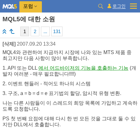
로그인
포럼
MQL5에 대한 소원
1
2
...
131
[삭제]
2007.09.20 13:34
MQL4와 관련하여 지금까지 시장에 나와 있는 MTS 제품 중
최고지만 다음 사항이 많이 부족합니다.
1. API 또는 DLL
에서 어드바이저의 기능을 호출하는 기능
(개
발자 여러분 - 매우 필요합니다!!!!)
2. 이벤트 핸들러 - 적어도 하나의 시스템
3. 구조, a = b = d = e 표기법의 할당, 암시적 유형 변환.
나는 다른 사람들이 이 스레드의 희망 목록에 가입하고 계속하
도록 요청합니다.
PS 첫 번째 요점에 대해 다시 한 번 모든 것을 그대로 둘 수 있
지만 DLL에서 호출합니다.