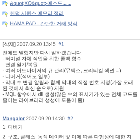
&quot;XO&quot;-메소드.......
랜덤 시퀀스 메모리 정리
HAMA PAD - 간단한 거래 방식
[삭제]
2007.09.20 13:45
#1
전에도 말했지만 다시 말하겠습니다.
- 터미널 자체 작업을 위한 콜백 함수
- 연결 열기/복원
- 여러 어드바이저의 큐 관리(뮤텍스, 크리티컬 섹션....)
- 디버거(적어도 일부)
- 막대 수 변경 알림과 함께 막대의 직접 번호 지정(가장 오래
된 것에서 최신 순으로) 지원
- MQL 함수에서 dll 생성(많은 수의 표시기가 있는 전체 코드를
줄이는 라이브러리 생성에 도움이 됨)
Mangalor
2007.09.20 14:30
#2
1. 디버거
2. 구조, 클래스, 동적 데이터 및 이에 따른 다형성에 대한 지