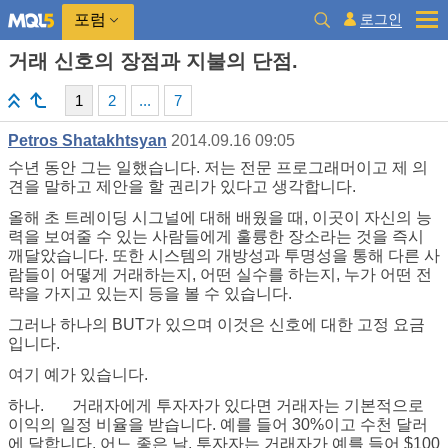
로그인
포럼
거래 신호의 장점과 지불의 단점.
1
2
...
7
Petros Shatakhtsyan
2014.09.16 09:05
수년 동안 그는 일했습니다. 저는 전문 프로그래머이고 제 의
견을 말하고 제안을 할 권리가 있다고 생각합니다.
올해 초 트레이딩 시그널에 대해 배웠을 때, 이곳이 자신의 능
력을 보여줄 수 있는 사람들에게 훌륭한 장소라는 것을 즉시
깨달았습니다. 또한 시스템의 개방성과 투명성을 통해 다른 사
람들이 어떻게 거래하는지, 어떤 실수를 하는지, 누가 어떤 전
략을 가지고 있는지 등을 볼 수 있습니다.
그러나 하나의 BUT가 있으며 이것은 신호에 대한 고정 요금
입니다.
여기 예가 있습니다.
하나.
거래자에게 투자자가 있다면 거래자는 기본적으로
이익의 일정 비율을 받습니다. 예를 들어 30%이고 수천 달러
에 달합니다. 어느 좋은 날, 투자자는 거래자가 예를 들어 $100