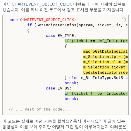
이제
CHARTEVENT_OBJECT_CLICK
이벤트에 대해 자세히 살펴보
겠습니다. 이를 위해 이전 코드에서 강조 표시된 부분을 가져옵니다.
case
CHARTEVENT_OBJECT_CLICK
:

if
 (GetIndicatorInfos(sparam, ticket, it, ev
        {

case
 EV_TYPE:

if
 (ticket == def_IndicatorF
                        {

macroGetDataIndicato
m_Selection.tp = (m_
m_Selection.sl = (m_
m_Selection.ticket =
UpdateIndicators(def
                        } 
else
 m_BtnInfoType.SetStat
break
;

case
 EV_DS:

if
 (ticket != def_IndicatorF
break
;

// ... Rest of the code...
이 코드는 실제로 어떤 기능을 할까요? 혹시 아시나요? 이 글에 있는
동영상이 이를 보여 주지만 어떻게 그런 일이 이루어지는지 여러분은