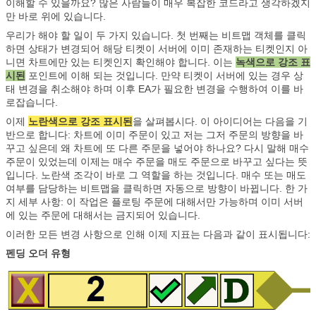
이해할 수 있을까요? 많은 사람들이 매우 복잡한 코드라고 생각하겠지
만 바로 위에 있습니다.
우리가 해야 할 일이 두 가지 있습니다. 첫 번째는 비트맵 객체를 클릭
하면 상태가 변경되어 해당 티켓이 서버에 이미 존재하는 티켓인지 아
니면 차트에만 있는 티켓인지 확인해야 합니다. 이는
녹색으로 강조 표
시된
포인트에 이해 되는 것입니다. 만약 티켓이 서버에 있는 경우 상
태 변경을 취소해야 하며 이후 EA가 필요한 변경을 수행하여 이를 바
로잡습니다.
이제
노란색으로 강조 표시된
을 살펴봅시다. 이 아이디어는 다음을 기
반으로 합니다: 차트에 이미 주문이 있고 저는 그저 주문의 방향을 바
꾸고 싶은데 왜 차트에 또 다른 주문을 넣어야 하나요? 다시 말해 매수
주문이 있었는데 이제는 매수 주문을 매도 주문으로 바꾸고 싶다는 뜻
입니다. 노란색 조각이 바로 그 역할을 하는 것입니다. 매수 또는 매도
여부를 담당하는 비트맵을 클릭하면 자동으로 방향이 바뀝니다. 한 가
지 세부 사항: 이 작업은 플로팅 주문에 대해서만 가능하며 이미 서버
에 있는 주문에 대해서는 금지되어 있습니다.
이러한 모든 변경 사항으로 인해 이제 지표는 다음과 같이 표시됩니다:
펜딩 오더 유형