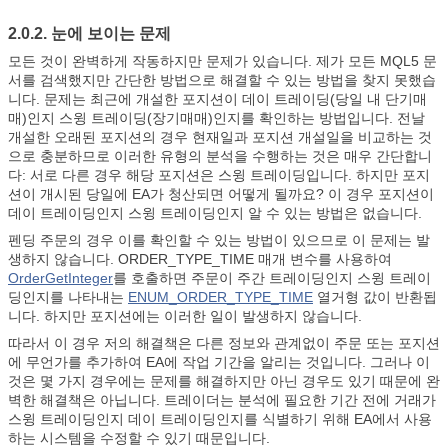
2.0.2. 눈에 보이는 문제
모든 것이 완벽하게 작동하지만 문제가 있습니다. 제가 모든 MQL5 문
서를 검색했지만 간단한 방법으로 해결할 수 있는 방법을 찾지 못했습
니다. 문제는 최근에 개설한 포지션이 데이 트레이딩(당일 내 단기매
매)인지 스윙 트레이딩(장기매매)인지를 확인하는 방법입니다. 전날
개설한 오래된 포지션의 경우 현재일과 포지션 개설일을 비교하는 것
으로 충분하므로 이러한 유형의 분석을 수행하는 것은 매우 간단합니
다: 서로 다른 경우 해당 포지션은 스윙 트레이딩입니다. 하지만 포지
션이 개시된 당일에 EA가 청산되면 어떻게 될까요? 이 경우 포지션이
데이 트레이딩인지 스윙 트레이딩인지 알 수 있는 방법은 없습니다.
펜딩 주문의 경우 이를 확인할 수 있는 방법이 있으므로 이 문제는 발
생하지 않습니다.
ORDER_TYPE_TIME 매개 변수를 사용하여
OrderGetInteger
를 호출하면 주문이 주간 트레이딩인지 스윙 트레이
딩인지를 나타내는
ENUM_ORDER_TYPE_TIME
열거형 값이 반환됩
니다. 하지만 포지션에는 이러한 일이 발생하지 않습니다.
따라서 이 경우 저의 해결책은 다른 정보와 관계없이 주문 또는 포지션
에 무언가를 추가하여 EA에 작업 기간을 알리는 것입니다. 그러나 이
것은 몇 가지 경우에는 문제를 해결하지만 아닌 경우도 있기 때문에 완
벽한 해결책은 아닙니다. 트레이더는 분석에 필요한 기간 전에 거래가
스윙 트레이딩인지 데이 트레이딩인지를 식별하기 위해 EA에서 사용
하는 시스템을 수정할 수 있기 때문입니다.