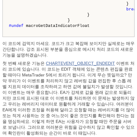
                                                }

brea
                                }

#undef 
macroGetDataIndicatorFloat

이 코드에 겁먹지 마세요. 코드가 크고 복잡해 보이지만 실제로는 매우
간단합니다. 강조 표시된 부분을 중심으로 메시지 처리 코드의 새로운
기능을 설명하겠습니다.
첫 번째 새로운 기능은
CHARTEVENT_OBJECT_ENDEDIT
이벤트 처
리 코드에 있습니다. 이 코드는 EDIT 객체에 있는 콘텐츠 편집을 완료
할 때마다 MetaTrader 5에서 트리거 됩니다. 이게 무슨 뜻일까요? 만
약 우리가 이 이벤트를 처리하지 않고 레버링 값을 편집한 후 스톱 레
벨 지표의 데이터를 조작하려고 하면 값에 불일치가 발생할 것입니다.
이 이벤트는 매우 중요합니다. EA가 강제로 값을 원래 값으로 되돌리
지만 코드에 표시된 대로 이 이벤트를 처리하면 이 문제는 발생하지 않
고 우리는 레버리지 데이터로 원활하게 거래할 수 있습니다. 여러분이
EA에게 이러한 조정을 허용해 달라고 요청할 때는 레버리지를 더 많이
또는 적게 사용하는 것 중 어느것이 좋은 것인지를 확인해야 한다는 점
을 명심하세요. 이렇게 하면 EA는 사용자가 요청할 때만 주문을 서버
로 보냅니다. 그러므로 여러분은 위험을 감수하지 않고 확인할 수 있으
며 확인란이 활성화되는 순간이 바로 이 때입니다.