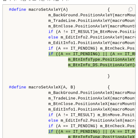
#define 
macroSetAxleY(A)                {           
                m_BackGround.PositionAxleY(macroMoun
                m_TradeLine.PositionAxleY(macroMount
                m_BtnClose.PositionAxleY(macroMountN
if
 (A != IT_RESULT)m_BtnMove.Positio
else
 m_EditInfo2.PositionAxleY(macro
                m_EditInfo1.PositionAxleY(macroMount
if
 (A == IT_PENDING) m_BtnCheck.Posi
if
 ((A == IT_PENDING) || (A == IT_RE
m_BtnInfoType.PositionAxleY(
m_BtnInfo_DS.PositionAxleY(m
                                        }

#define 
macroSetAxleX(A, B)             {           
                m_BackGround.PositionAxleX(macroMoun
                m_TradeLine.PositionAxleX(macroMount
                m_BtnClose.PositionAxleX(macroMountN
                m_EditInfo1.PositionAxleX(macroMount
if
 (A != IT_RESULT) m_BtnMove.Positi
else
 m_EditInfo2.PositionAxleX(macro
if
 (A == IT_PENDING) m_BtnCheck.Posi
if
 ((A == IT_PENDING) || (A == IT_RE
m_BtnInfoType.PositionAxleX(