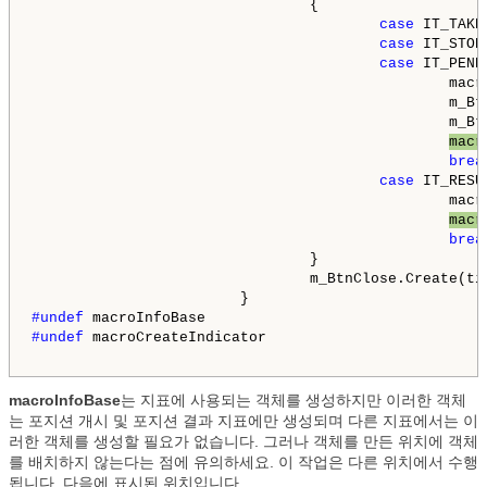
                                {

case
 IT_TAKE
case
 IT_STOP
case
 IT_PENDI
                                                macr
                                                m_Bt
                                                m_Bt
macr
brea
case
 IT_RESUL
                                                macr
macr
brea
                                }

                                m_BtnClose.Create(ti
#undef 
#undef 
macroCreateIndicator

macroInfoBase
는 지표에 사용되는 객체를 생성하지만 이러한 객체
는 포지션 개시 및 포지션 결과 지표에만 생성되며 다른 지표에서는 이
러한 객체를 생성할 필요가 없습니다. 그러나 객체를 만든 위치에 객체
를 배치하지 않는다는 점에 유의하세요. 이 작업은 다른 위치에서 수행
됩니다. 다음에 표시된 위치입니다.