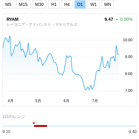
M5
M15
M30
H1
H4
D1
W1
MN
RYAM
9.47
0.00%
レイヨニア・アドバンスト・マテリアルズ
1日のレンジ
9.10
9.40