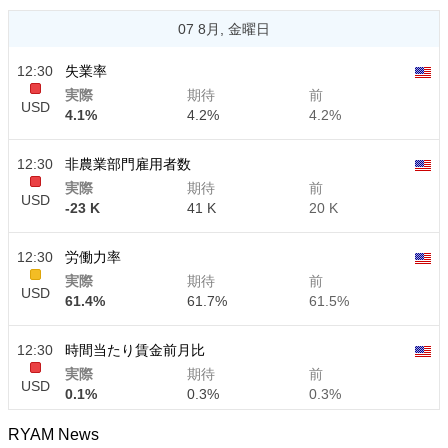
07 8月, 金曜日
12:30
失業率
実際
期待
前
USD
4.1%
4.2%
4.2%
12:30
非農業部門雇用者数
実際
期待
前
USD
-23 K
41 K
20 K
12:30
労働力率
実際
期待
前
USD
61.4%
61.7%
61.5%
12:30
時間当たり賃金前月比
実際
期待
前
USD
0.1%
0.3%
0.3%
RYAM News
12:30
時間当たり賃金前年比