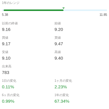
1年のレンジ
5.38
11.85
以前の終値
始値
9.16
9.20
買値
買値
9.17
9.47
安値
高値
9.10
9.40
出来高
783
1日の変化
1ヶ月の変化
0.11%
2.23%
6ヶ月の変化
1年の変化
0.99%
67.34%