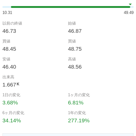
10.31
49.49
以前の終値
始値
46.73
46.87
買値
買値
48.45
48.75
安値
高値
46.40
48.56
出来高
1.667
K
1日の変化
1ヶ月の変化
3.68%
6.81%
6ヶ月の変化
1年の変化
34.14%
277.19%