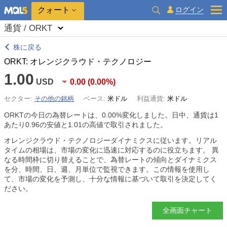
クォート
ログイン
通貨 / ORKT
株に戻る
ORKT: オレンジクラウド・テクノロジー
1.00
USD
0.00
(
0.00%
)
セクター:
その他の銘柄
ベース:
米ドル
利益通貨:
米ドル
ORKTの今日の為替レートは、
0.00%
変化しました。日中、通貨は1
あたり0.96の安値と1.01の高値で取引されました。
オレンジクラウド・テクノロジーダイナミクスに従います。リアル
タイムの相場は、市場の変化に迅速に対応するのに役立ちます。 異
なる時間枠に切り替えることで、為替レートの傾向とダイナミクス
を分、時間、日、週、月単位で監視できます。この情報を使用し
て、市場の変化を予測し、十分な情報に基づいて取引を決定してく
ださい。
全画面チャート