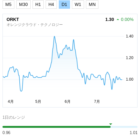
M5
M30
H1
H4
D1
W1
MN
ORKT
1.30
0.00%
オレンジクラウド・テクノロジー
1日のレンジ
0.96
1.01