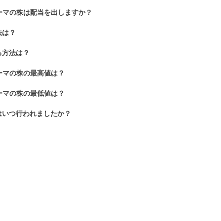
ーマの株は配当を出しますか？
法は？
る方法は？
ーマの株の最高値は？
ーマの株の最低値は？
はいつ行われましたか？