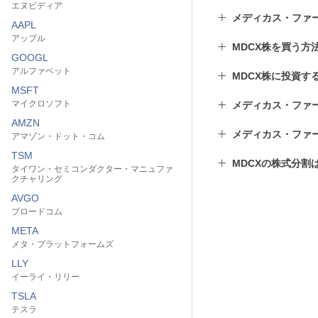
エヌビディア
メディカス・ファ
AAPL
アップル
MDCX株を買う方
GOOGL
アルファベット
MDCX株に投資す
MSFT
マイクロソフト
メディカス・ファ
AMZN
メディカス・ファ
アマゾン・ドット・コム
TSM
MDCXの株式分割
タイワン・セミコンダクター・マニュファ
クチャリング
AVGO
ブロードコム
META
メタ・プラットフォームズ
LLY
イーライ・リリー
TSLA
テスラ