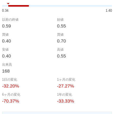
0.34
1.40
以前の終値
始値
0.59
0.55
買値
買値
0.40
0.70
安値
高値
0.40
0.55
出来高
168
1日の変化
1ヶ月の変化
-32.20%
-27.27%
6ヶ月の変化
1年の変化
-70.37%
-33.33%