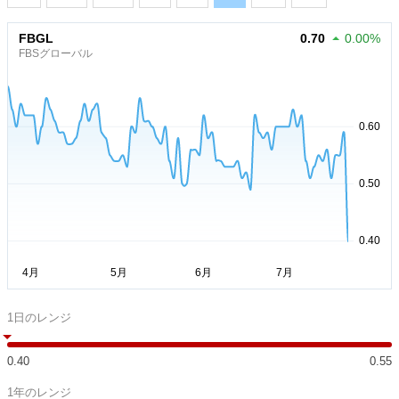
FBGL
0.70
0.00%
FBSグローバル
1日のレンジ
0.40
0.55
1年のレンジ