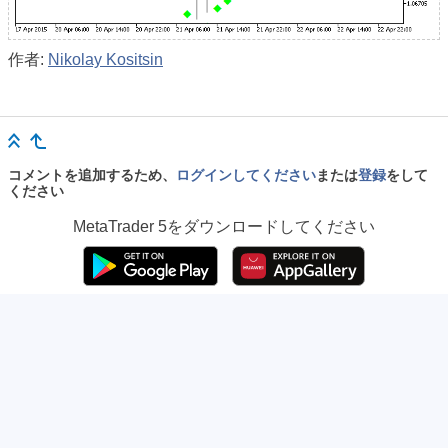
作者:
Nikolay Kositsin
コメントを追加するため、
ログインしてください
または
登録
をして
ください
MetaTrader 5
をダウンロードしてください