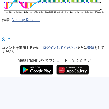
作者:
Nikolay Kositsin
コメントを追加するため、
ログインしてください
または
登録
をして
ください
MetaTrader 5
をダウンロードしてください