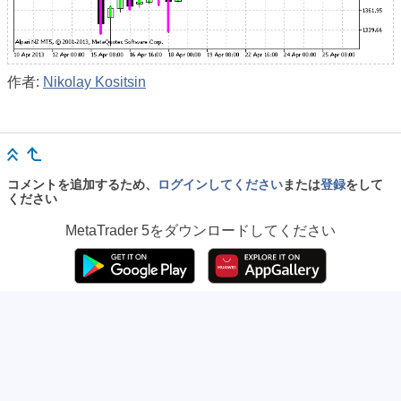
作者:
Nikolay Kositsin
コメントを追加するため、
ログインしてください
または
登録
をして
ください
MetaTrader 5
をダウンロードしてください