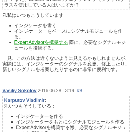
ラスを使用している人はいますか？
Я.私はいつもこうしています：
インジケータを書く
インジケーターをベースにシグナルモジュールを作
る。
Expert Advisorを構築する
際に、必要なシグナルモジ
ュールを接続する。
一見、この方法は近くないように見えるかもしれませんが、
実際には、インジケーターのシグナルを変更、修正したり、
新しいシグナルを考案したりするのに非常に便利です。
Vasiliy Sokolov
2016.06.28 13:19
#8
Karputov Vladimir
:
Я.いつもそうしている：
インジケーターを作る
インジケーターをもとにシグナルモジュールを作る
Expert Advisorを構築する際、必要なシグナルモジュ