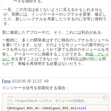
ールを接続する。
一見、この方法は近くないように見えるかもしれません
が、実際には、インジケーターのシグナルを変更、修正し
たり、新しいシグナルを考案したりするのに非常に便利で
す。
実に徹底したアプローチだ。そう、これには利点がある。
一般的に、多くの開発者はすでに独自のシグナルモジュール
を書いています。なぜ、そのようなモジュールの集中的なベ
ースを作らないのでしょうか？誰でも自分のモジュールを共
有し、データベースに掲載することができる。勿
論、グレイ
ルに
水を差すことはできないが、その利点は誰の目にも明
らかで、車輪を再発明する必要はないだろう。
Гога
2016.06.30 11:22
#9
インジケータ信号を初期化する場合：
//+-------------------------------------------------
//| CSignalMacd シグナル・モジュールの初期化。
//+-------------------------------------------------
COnSignal_RSI_AC::COnSignal_RSI_AC(
void
)
