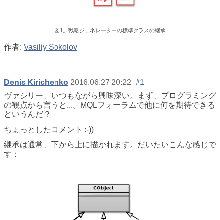
図1。戦略ジェネレーターの標準クラスの継承
作者:
Vasiliy Sokolov
Denis Kirichenko
2016.06.27 20:22
#1
ヴァシリー、いつもながら興味深い。まず、プログラミング
の観点から言うと...。MQLフォーラムで他に何を期待できる
というんだ？
ちょっとしたコメント :-))
継承は通常、下から上に描かれます。だいたいこんな感じで
す：