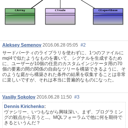
Aleksey Semenov
2016.06.28 05:05
#2
サードパーティのライブラリを使わずに、1つのファイルに
mql4で似たようなものを書いて、シグナルを生成するため
に、ユーザーが10個の任意のカスタムインジケータ用の70
個の要素の間の関係の自由なツリーを構築できるように、そ
のような庭から構築された条件の結果を収集することは非常
に楽しいですが、それは本当に普遍的なものになった。
Vasiliy Sokolov
2016.06.28 11:50
#3
Dennis Kirichenko
:
ヴァシリー、いつもながら興味深い。まず、プログラミン
グの観点から言うと...。MQLフォーラムで他に何を期待で
きるというんだ？