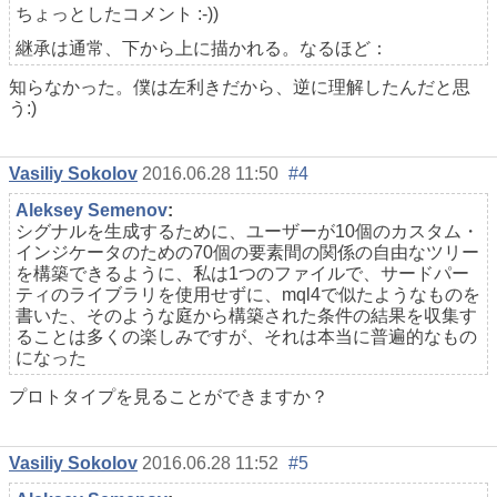
ちょっとしたコメント :-))
継承は通常、下から上に描かれる。なるほど：
知らなかった。僕は左利きだから、逆に理解したんだと思
う:)
Vasiliy Sokolov
2016.06.28 11:50
#4
Aleksey Semenov
:
シグナルを生成するために、ユーザーが10個のカスタム・
インジケータのための70個の要素間の関係の自由なツリー
を構築できるように、私は1つのファイルで、サードパー
ティのライブラリを使用せずに、mql4で似たようなものを
書いた、そのような庭から構築された条件の結果を収集す
ることは多くの楽しみですが、それは本当に普遍的なもの
になった
プロトタイプを見ることができますか？
Vasiliy Sokolov
2016.06.28 11:52
#5