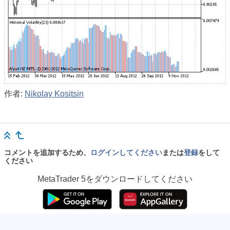
作者:
Nikolay Kositsin
コメントを追加するため、
ログインしてください
または
登録
をして
ください
MetaTrader 5
をダウンロードしてください