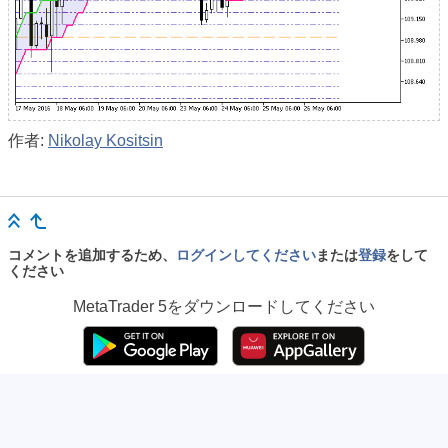
作者:
Nikolay Kositsin
コメントを追加するため、
ログインしてください
または
登録
をして
ください
MetaTrader 5
をダウンロードしてください