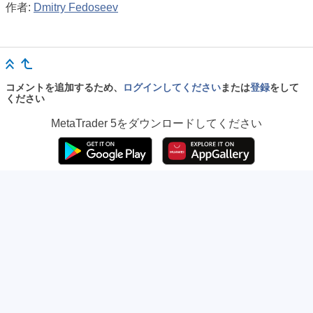
作者:
Dmitry Fedoseev
コメントを追加するため、
ログインしてください
または
登録
をして
ください
MetaTrader 5
をダウンロードしてください