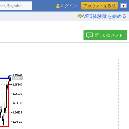
$symbol, ...
ログイン
アカウントを作成
VPS体験版を始める
新しいコメント