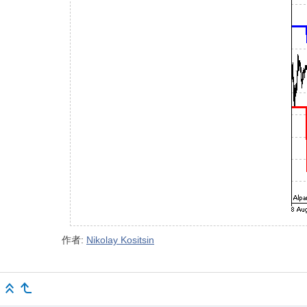
作者:
Nikolay Kositsin