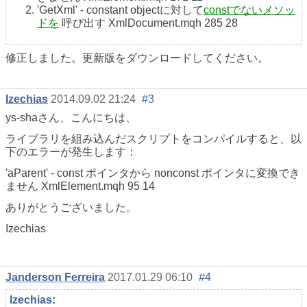
'GetXml' - constant objectに対して
constでないメソッ
ドを
呼び出す
XmlDocument
.mqh
285
28
修正しました。更新版をダウンロードしてください。
Izechias
2014.09.02 21:24
#3
ys-shaさん、こんにちは、
ライブラリを組み込んだスクリプトをコンパイルすると、以
下のエラーが発生します：
'aParent' - const ポインタから nonconst ポインタに変換でき
ません XmlElement.mqh 95 14
ありがとうございました。
Izechias
Janderson Ferreira
2017.01.29 06:10
#4
Izechias
: