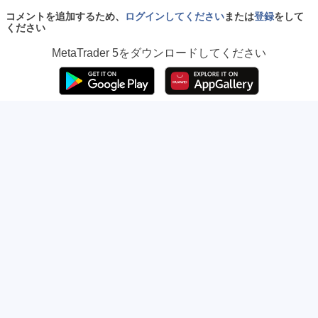
コメントを追加するため、
ログインしてください
または
登録
をして
ください
MetaTrader 5
をダウンロードしてください