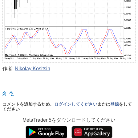
作者:
Nikolay Kositsin
コメントを追加するため、
ログインしてください
または
登録
をして
ください
MetaTrader 5
をダウンロードしてください