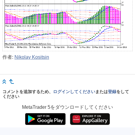
作者:
Nikolay Kositsin
コメントを追加するため、
ログインしてください
または
登録
をして
ください
MetaTrader 5
をダウンロードしてください