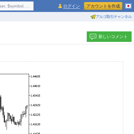
$symbol, ...
ログイン
アカウントを作成
アルゴ取引チャンネル
新しいコメント