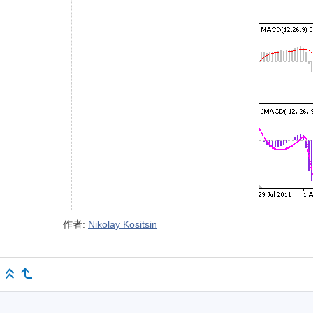
作者:
Nikolay Kositsin