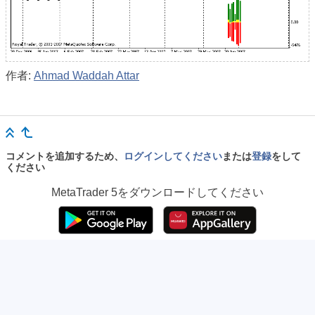
作者:
Ahmad Waddah Attar
コメントを追加するため、
ログインしてください
または
登録
をして
ください
MetaTrader 5
をダウンロードしてください