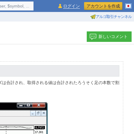
$symbol, ...
ログイン
アカウントを作成
アルゴ取引チャンネル
新しいコメント
イズは合計され、取得される値は合計されたろうそく足の本数で割