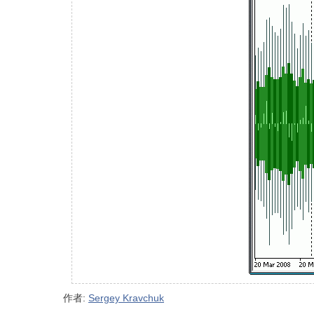
作者:
Sergey Kravchuk