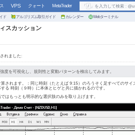
ス
VPS
クォート
MetaTrader
「
/
」を入力して検索 : @user, 
イド
アルゴリズム取引ガイド
カレンダー
Webターミナル
ディスカッション
されました:
強度を可視化し、規則性と変動パターンを検出してみます。
算されます。：同じ時刻（たとえば 9:15）のろうそく足すべてのサ
する 時刻（９時）に本体とヒゲと共に描かれるのです。
稿ではもっとも明示的な選択肢のみを取り上げます。