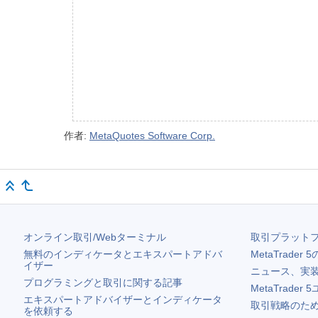
作者:
MetaQuotes Software Corp.
オンライン取引/Webターミナル
取引プラット
無料のインディケータとエキスパートアドバ
MetaTrader 5
イザー
ニュース、実
プログラミングと取引に関する記事
MetaTrader 5
エキスパートアドバイザーとインディケータ
取引戦略のため
を依頼する