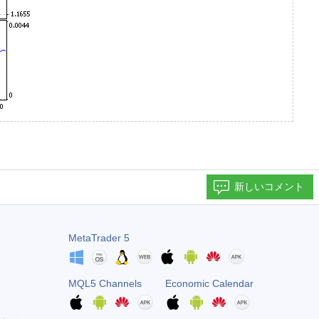
新しいコメント
MetaTrader 5
MQL5 Channels
Economic Calendar