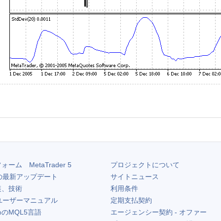
フォーム
MetaTrader 5
プロジェクトについて
の最新アップデート
サイトニュース
装、技術
利用条件
ユーザーマニュアル
定期支払契約
のMQL5言語
エージェンシー契約 - オファー