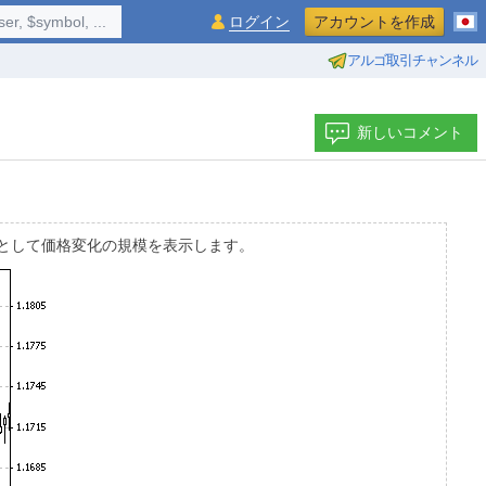
$symbol, ...
ログイン
アカウントを作成
アルゴ取引チャンネル
新しいコメント
線を中心として価格変化の規模を表示します。