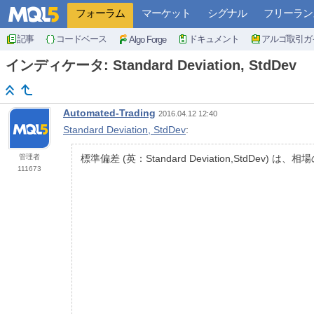
フォーラム
マーケット
シグナル
フリーラン
記事
コードベース
ドキュメント
アルゴ取引ガ
Algo Forge
インディケータ: Standard Deviation, StdDev
Automated-Trading
2016.04.12 12:40
Standard Deviation, StdDev
:
管理者
標準偏差 (英：Standard Deviation,S
111673