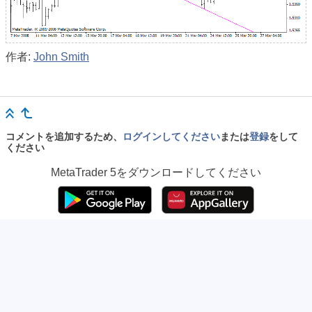
作者:
John Smith
コメントを追加するため、
ログインしてください
または
登録
をして
ください
MetaTrader 5
をダウンロードしてください