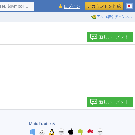
$symbol, ...
ログイン
アカウントを作成
アルゴ取引チャンネル
新しいコメント
新しいコメント
MetaTrader 5