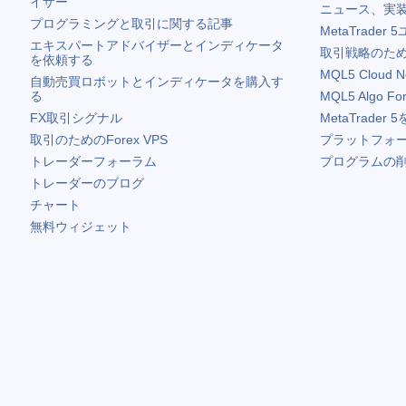
イザー
ニュース、実
プログラミングと取引に関する記事
MetaTrader 5
エキスパートアドバイザーとインディケータ
取引戦略のため
を依頼する
MQL5 Cloud N
自動売買ロボットとインディケータを購入す
る
MQL5 Algo Fo
FX取引シグナル
MetaTrader 5
取引のためのForex VPS
プラットフォ
トレーダーフォーラム
プログラムの
トレーダーのブログ
チャート
無料ウィジェット