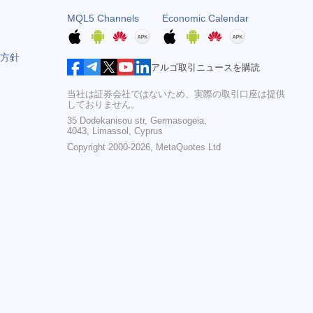
MQL5 Channels
Economic Calendar
方針
アルゴ取引ニュースを購読
当社は証券会社ではないため、実際の取引口座は提供
しておりません。
35 Dodekanisou str, Germasogeia,
4043, Limassol, Cyprus
Copyright 2000-2026,
MetaQuotes Ltd