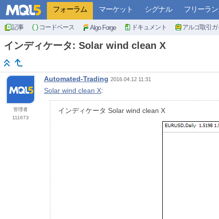
フォーラム
マーケット
シグナル
フリーラン
記事
コードベース
ドキュメント
アルゴ取引ガ
Algo Forge
インディケータ: Solar wind clean X
Automated-Trading
2016.04.12 11:31
Solar wind clean X
:
管理者
インディケータ Solar wind clean X
111673