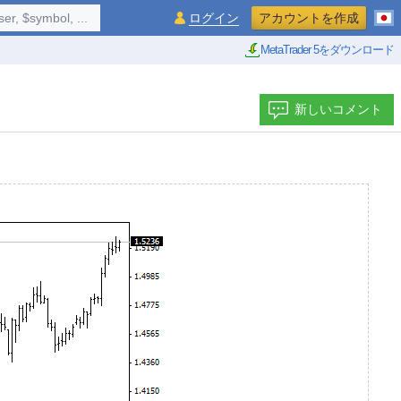
$symbol, ...
ログイン
アカウントを作成
MetaTrader 5をダウンロード
新しいコメント