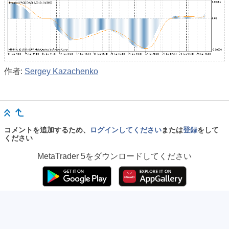
作者:
Sergey Kazachenko
コメントを追加するため、
ログインしてください
または
登録
をして
ください
MetaTrader 5
をダウンロードしてください