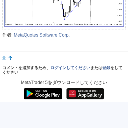
作者:
MetaQuotes Software Corp.
コメントを追加するため、
ログインしてください
または
登録
をして
ください
MetaTrader 5
をダウンロードしてください