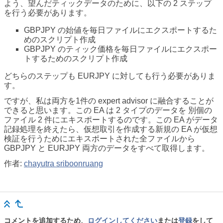
よう、望んだティックデータのために、以下の 2 ステップ
を行う必要があります。
GBPJPY の始値を毎日ファイルにエクスポートするた
めのスクリプト作成
GBPJPY のティック価格を毎日ファイルにエクスポー
トするためのスクリプト作成
どちらのステップも EURJPY に対しても行う必要がありま
す。
ですが、私は両方を1件の expert advisor に融合することが
できると思います。この EA は 2 タイプのデータを 別個の
ファイル 2 件にエキスポートするのです。この EA がデータ
記録処理を終えたら、仮想取引を作成する新規の EA が仮想
検証を行うためにエキスポートされた全ファイルから
GBPJPY と EURJPY 両方のデータをすべて取得します。
作者:
chayutra sriboonruang
コメントを追加するため、
ログインしてください
または
登録
をして