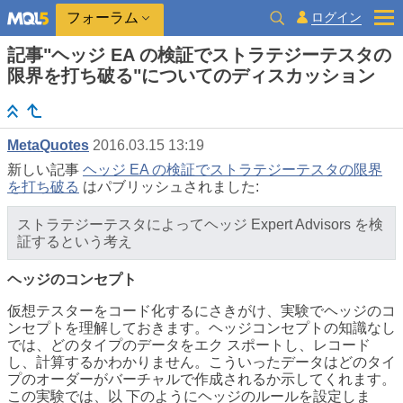
ログイン
フォーラム
記事"ヘッジ EA の検証でストラテジーテスタの
限界を打ち破る"についてのディスカッション
MetaQuotes
2016.03.15 13:19
新しい記事
ヘッジ EA の検証でストラテジーテスタの限界
を打ち破る
はパブリッシュされました:
ストラテジーテスタによってヘッジ Expert Advisors を検
証するという考え
ヘッジのコンセプト
仮想テスターをコード化するにさきがけ、実験でヘッジのコ
ンセプトを理解しておきます。ヘッジコンセプトの知識なし
では、どのタイプのデータをエク スポートし、レコード
し、計算するかわかりません。こういったデータはどのタイ
プのオーダーがバーチャルで作成されるか示してくれます。
この実験では、以 下のようにヘッジのルールを設定しま