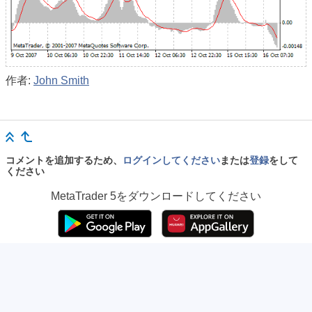
作者:
John Smith
コメントを追加するため、
ログインしてください
または
登録
をして
ください
MetaTrader 5
をダウンロードしてください